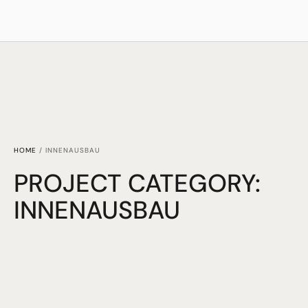
HOME
/
INNENAUSBAU
PROJECT CATEGORY:
INNENAUSBAU