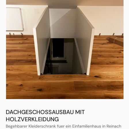
DACHGESCHOSSAUSBAU MIT
HOLZVERKLEIDUNG
Begehbarer Kleiderschrank fuer ein Einfamilienhaus in Reinach