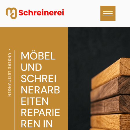
MÖBEL
UNSERE LEISTUNGEN
UND
SCHREI
NERARB
EITEN
REPARIE
REN IN