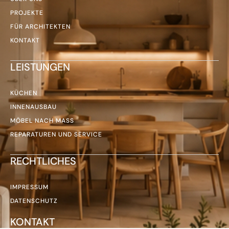
PROJEKTE
FÜR ARCHITEKTEN
KONTAKT
LEISTUNGEN
KÜCHEN
INNENAUSBAU
MÖBEL NACH MASS
REPARATUREN UND SERVICE
RECHTLICHES
IMPRESSUM
DATENSCHUTZ
KONTAKT