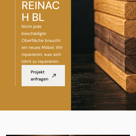
REINAC
H BL
Nicht jede
beschädigte
Oberfläche braucht
ein neues Möbel. Wir
reparieren, was sich
lohnt zu reparieren.
Projekt
anfragen