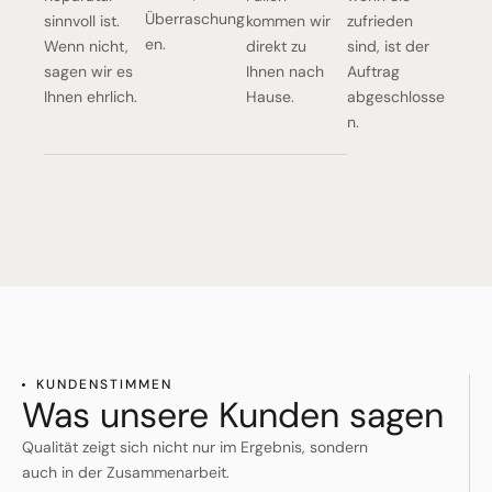
Überraschung
sinnvoll ist.
kommen wir
zufrieden
en.
Wenn nicht,
direkt zu
sind, ist der
sagen wir es
Ihnen nach
Auftrag
Ihnen ehrlich.
Hause.
abgeschlosse
n.
KUNDENSTIMMEN
Was unsere Kunden sagen
Qualität zeigt sich nicht nur im Ergebnis, sondern
auch in der Zusammenarbeit.