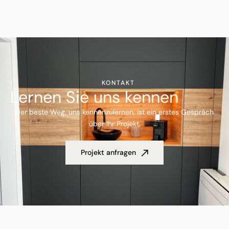
KONTAKT
Lernen Sie uns kennen
Der beste Weg, uns kennenzulernen, ist ein erstes Gespräch
über Ihr Projekt.
Projekt anfragen