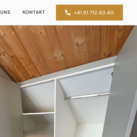
 UNS
KONTAKT
+41 61 712 40 40