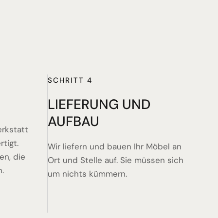
SCHRITT 4
LIEFERUNG UND
AUFBAU
erkstatt
tigt.
Wir liefern und bauen Ihr Möbel an
en, die
Ort und Stelle auf. Sie müssen sich
n.
um nichts kümmern.