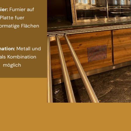
ier:
Furnier auf
Platte fuer
ormatige Flächen
ation:
Metall und
als Kombination
möglich