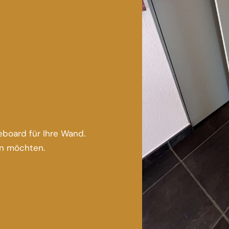
deboard für Ihre Wand.
en möchten.