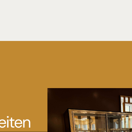
eiten