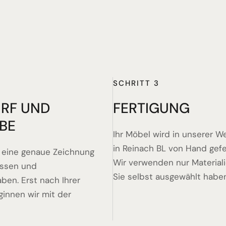
SCHRITT 3
RF UND
FERTIGUNG
BE
Ihr Möbel wird in unserer W
in Reinach BL von Hand gefer
n eine genaue Zeichnung
Wir verwenden nur Materiali
assen und
Sie selbst ausgewählt habe
ben. Erst nach Ihrer
ginnen wir mit der