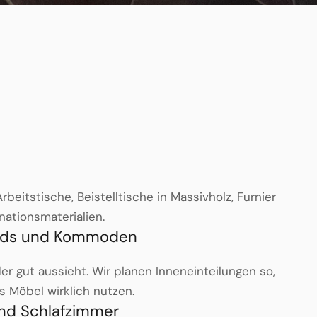
rbeitstische, Beistelltische in Massivholz, Furnier
ationsmaterialien.
rds und Kommoden
er gut aussieht. Wir planen Inneneinteilungen so,
s Möbel wirklich nutzen.
nd Schlafzimmer