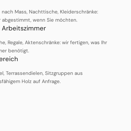
nach Mass, Nachttische, Kleiderschränke:
r abgestimmt, wenn Sie möchten.
 Arbeitszimmer
e, Regale, Aktenschränke: wir fertigen, was Ihr
er benötigt.
ereich
, Terrassendielen, Sitzgruppen aus
fähigem Holz auf Anfrage.