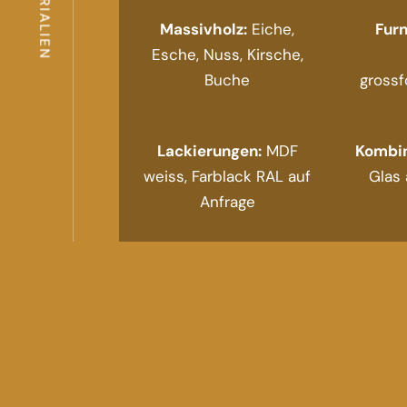
MATERIALIEN
Massivholz:
Eiche,
Furn
Esche, Nuss, Kirsche,
Buche
grossf
Lackierungen:
MDF
Kombin
weiss, Farblack RAL auf
Glas 
Anfrage