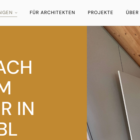
UNGEN
FÜR ARCHITEKTEN
PROJEKTE
ÜBER
ACH
M
R IN
BL