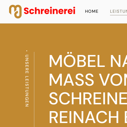
HOME
LEIST
MÖBEL N
UNSERE LEISTUNGEN
MASS VO
SCHREINE
REINACH 