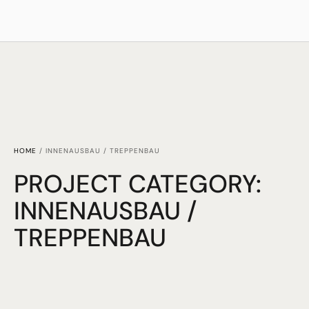
HOME
/
INNENAUSBAU / TREPPENBAU
PROJECT CATEGORY:
INNENAUSBAU /
TREPPENBAU