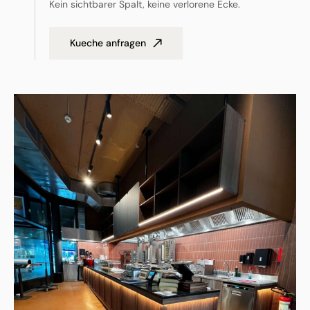
Kein sichtbarer Spalt, keine verlorene Ecke.
Kueche anfragen