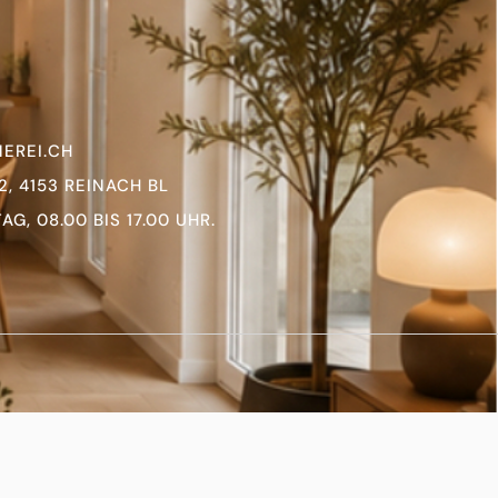
EREI.CH
, 4153 REINACH BL
G, 08.00 BIS 17.00 UHR.