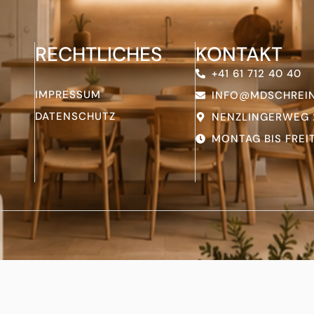
RECHTLICHES
KONTAKT
+41 61 712 40 40
IMPRESSUM
INFO@MDSCHREIN
DATENSCHUTZ
NENZLINGERWEG 2
MONTAG BIS FREITA