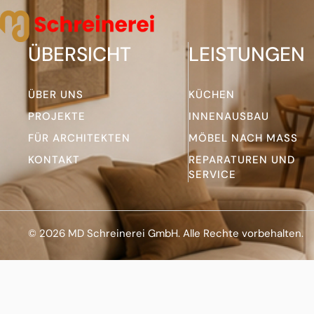
ÜBERSICHT
LEISTUNGEN
ÜBER UNS
KÜCHEN
PROJEKTE
INNENAUSBAU
FÜR ARCHITEKTEN
MÖBEL NACH MASS
KONTAKT
REPARATUREN UND
SERVICE
© 2026 MD Schreinerei GmbH. Alle Rechte vorbehalten.