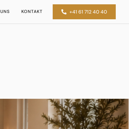
 UNS
KONTAKT
+41 61 712 40 40